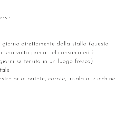
ervi:
l giorno direttamente dalla stalla (questa
ta una volta prima del consumo ed è
giorni se tenuta in un luogo fresco)
tale
stro orto: patate, carote, insalata, zucchine