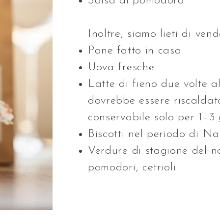
Salsa di pomodoro
Inoltre, siamo lieti di vend
Pane fatto in casa
Uova fresche
Latte di fieno due volte a
dovrebbe essere riscalda
conservabile solo per 1–3 
Biscotti nel periodo di Na
Verdure di stagione del no
pomodori, cetrioli